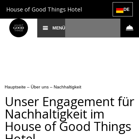
House of Good Things Hotel
DE
MENÜ
Hauptseite
–
Über uns
–
Nachhaltigkeit
Unser Engagement für
Nachhaltigkeit im
House of Good Things
Hotel