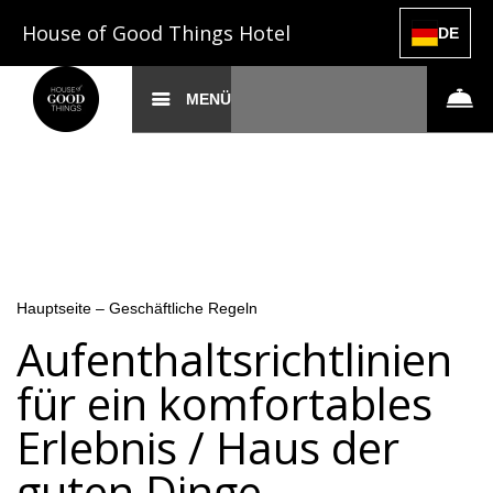
House of Good Things Hotel
DE
MENÜ
Hauptseite
–
Geschäftliche Regeln
Aufenthaltsrichtlinien
für ein komfortables
Erlebnis / Haus der
guten Dinge