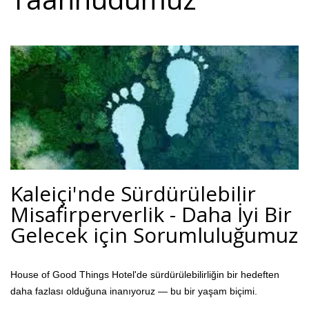
Kaleiçi'nde Sürdürülebilir
Misafirperverlik - Daha İyi Bir
Gelecek için Sorumluluğumuz
House of Good Things Hotel'de sürdürülebilirliğin bir hedeften
daha fazlası olduğuna inanıyoruz — bu bir yaşam biçimi.
Antalya'nın Kaleiçi kentinin tarihi merkezinde yer alan tesisimiz,