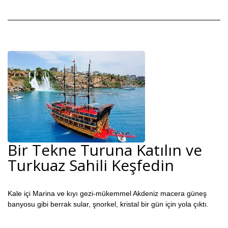
Bir Tekne Turuna Katılın ve
Turkuaz Sahili Keşfedin
Kale içi Marina ve kıyı gezi-mükemmel Akdeniz macera güneş
banyosu gibi berrak sular, şnorkel, kristal bir gün için yola çıktı.