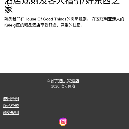
酒店规则及客人指引/好东西之
家
熟悉我们在House Of Good Things的房屋规则。 在安塔利亚迷人的
Kaleiçi区的精品酒店享受舒适，尊重的住宿。
© 好东西之家酒店
2026, 官方网站
使用条例
隐私条款
商务规则