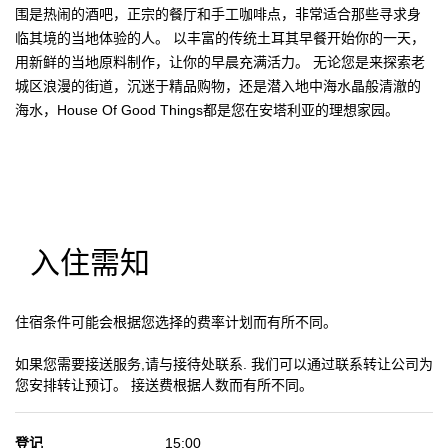
围是热闹的酒吧，正宗的餐厅和手工咖啡点，非常适合那些寻求身
临其境的当地体验的人。 以丰富的传统土耳其早餐开始你的一天，
用新鲜的当地原料制作，让你的早晨充满活力。 无论您是来探索老
城区浪漫的街道，沉迷于精品购物，还是潜入地中海水晶般清澈的
海水，House Of Good Things都是您在安塔利亚的理想家园。
入住需知
住宿条件可能会根据您选择的费率计划而有所不同。
如果您需要接送服务,请与接待处联系. 我们可以通过联系转让公司为
您安排转让预订。 接送费根据人数而有所不同。
登记
15:00