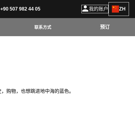
+90 507 982 44 05
我的账户
ZH
预订
联系方式
史，购物，也想跳进地中海的蓝色。