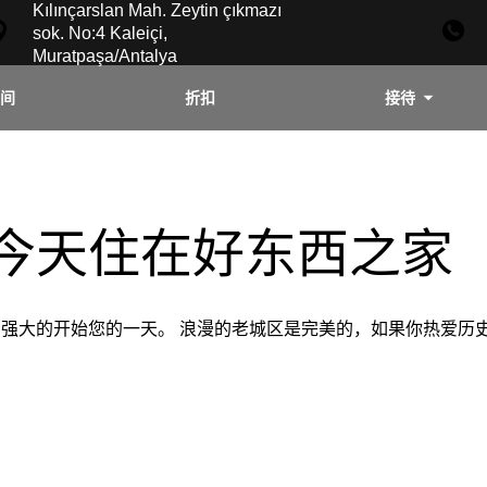
Kılınçarslan Mah. Zeytin çıkmazı
sok. No:4 Kaleiçi,
Muratpaşa/Antalya
间
折扣
接待
今天住在好东西之家
强大的开始您的一天。 浪漫的老城区是完美的，如果你热爱历