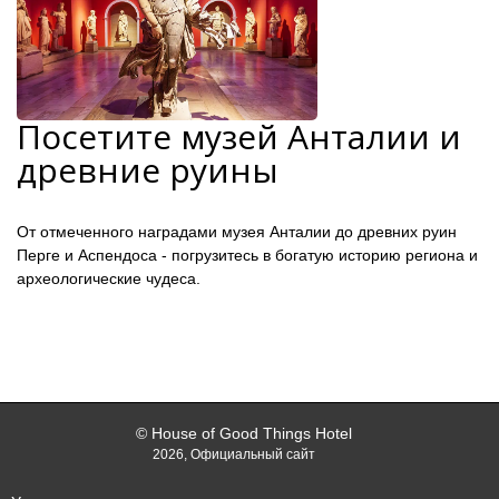
Посетите музей Анталии и
древние руины
От отмеченного наградами музея Анталии до древних руин
Перге и Аспендоса - погрузитесь в богатую историю региона и
археологические чудеса.
© House of Good Things Hotel
2026, Официальный сайт