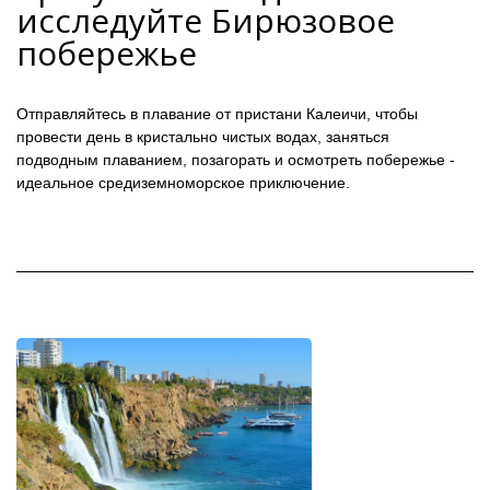
исследуйте Бирюзовое
побережье
Отправляйтесь в плавание от пристани Калеичи, чтобы
провести день в кристально чистых водах, заняться
подводным плаванием, позагорать и осмотреть побережье -
идеальное средиземноморское приключение.