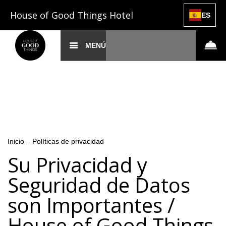
House of Good Things Hotel
ES
MENÚ
Inicio
–
Políticas de privacidad
Su Privacidad y
Seguridad de Datos
son Importantes /
House of Good Things